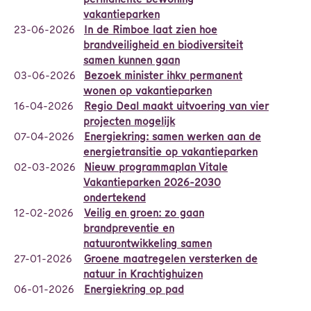
vakantieparken
23-06-2026
In de Rimboe laat zien hoe
brandveiligheid en biodiversiteit
samen kunnen gaan
03-06-2026
Bezoek minister ihkv permanent
wonen op vakantieparken
16-04-2026
Regio Deal maakt uitvoering van vier
projecten mogelijk
07-04-2026
Energiekring: samen werken aan de
energietransitie op vakantieparken
02-03-2026
Nieuw programmaplan Vitale
Vakantieparken 2026-2030
ondertekend
12-02-2026
Veilig en groen: zo gaan
brandpreventie en
natuurontwikkeling samen
27-01-2026
Groene maatregelen versterken de
natuur in Krachtighuizen
06-01-2026
Energiekring op pad