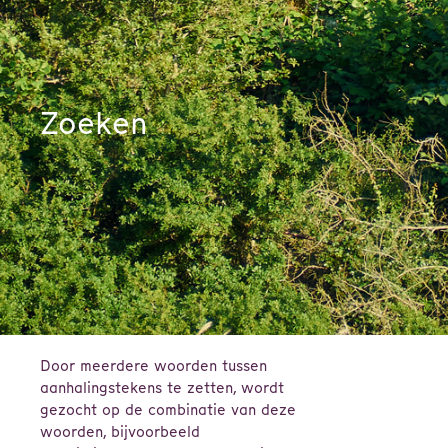
Zoeken
Door meerdere woorden tussen
aanhalingstekens te zetten, wordt
gezocht op de combinatie van deze
woorden, bijvoorbeeld