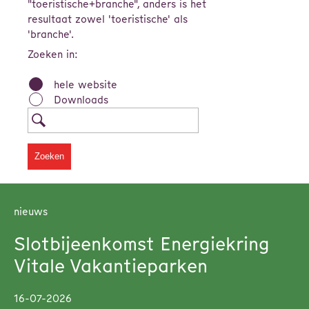
"toeristische+branche", anders is het
resultaat zowel 'toeristische' als
'branche'.
Zoeken in:
hele website
Downloads
nieuws
Slotbijeenkomst Energiekring
Vitale Vakantieparken
16-07-2026