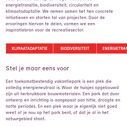
energietransitie, biodiversiteit, circulariteit en
klimaatadaptatie. We nemen samen het hen concrete
initiatieven en starten tal van projecten. Door de
ervaringen hiervan te delen, vormen we een
inspiratiebron voor de recreatiesector.
KLIMAATADAPTATIE
BIODIVERSITEIT
ENERGIETRAN
Stel je maar eens voor
Een toekomstbestendig vakantiepark is een plek die
volledig energieneutraal is. Waar de huisjes opgebouwd
zijn uit herbruikbare bouwmaterialen. Een park dat door
ontwerp en inrichting is aangepast aan hitte, droogte en
natte periodes. En een plek waar je eigenlijk niet goed
weet of je nou op het park bent, of dat je al in het
natuurgebied staat.