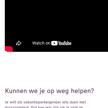
Kunnen we je op weg helpen?
Je wilt als vakantieparkeigenaar iets doen met
duurzaamheid. Dat kan iets zijn om je park te