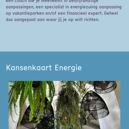
een coach die je meeneemt in bedrijfsmatige
aanpassingen, een specialist in energiezuinig aanpassing
op vakantieparken en/of een financieel expert. Geheel
dus aangepast aan waar jij je op wilt richten.
Kansenkaart Energie