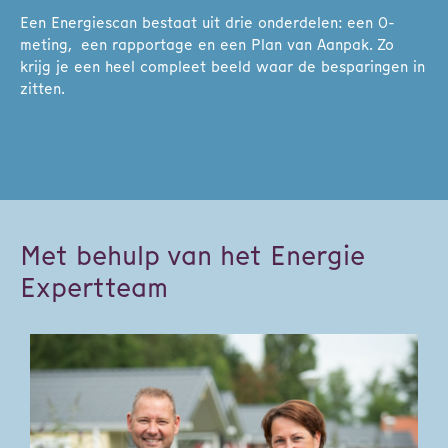
Een Energiescan bestaat uit drie onderdelen: een 0-
meting, een rapportage en een Plan van Aanpak. Zo
krijg je een heel compleet beeld waar de besparingen in
zitten.
Met behulp van het Energie
Expertteam