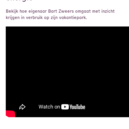
Bekijk hoe eigenaar Bart Zweers omgaat met inzicht
krijgen in verbruik op zijn vakantiepark.