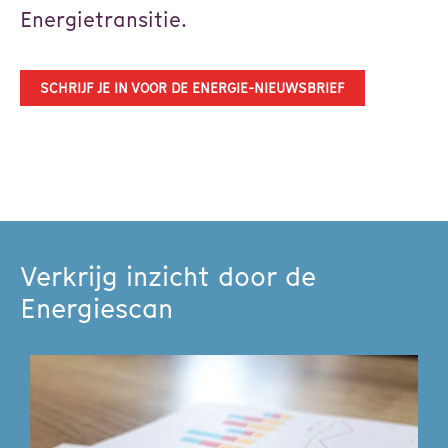
Energietransitie.
SCHRIJF JE IN VOOR DE ENERGIE-NIEUWSBRIEF
Verkrijg inzicht door de
Energiescan