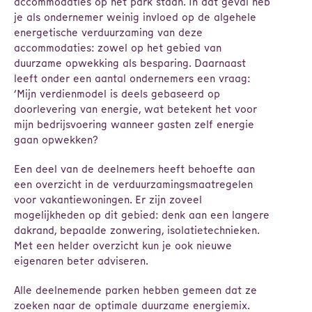
accommodaties op het park staan. In dat geval heb
je als ondernemer weinig invloed op de algehele
energetische verduurzaming van deze
accommodaties: zowel op het gebied van
duurzame opwekking als besparing. Daarnaast
leeft onder een aantal ondernemers een vraag:
‘Mijn verdienmodel is deels gebaseerd op
doorlevering van energie, wat betekent het voor
mijn bedrijsvoering wanneer gasten zelf energie
gaan opwekken?
Een deel van de deelnemers heeft behoefte aan
een overzicht in de verduurzamingsmaatregelen
voor vakantiewoningen. Er zijn zoveel
mogelijkheden op dit gebied: denk aan een langere
dakrand, bepaalde zonwering, isolatietechnieken.
Met een helder overzicht kun je ook nieuwe
eigenaren beter adviseren.
Alle deelnemende parken hebben gemeen dat ze
zoeken naar de optimale duurzame energiemix.