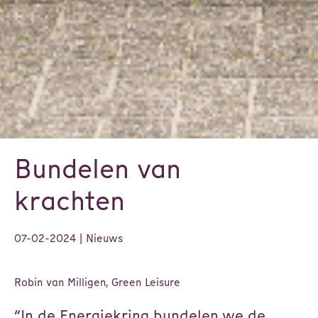
Bundelen van
krachten
07-02-2024
| Nieuws
Robin van Milligen, Green Leisure
“In de Energiekring bundelen we de