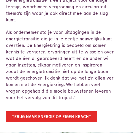
De energietransitie is een traject voor de lange
termijn, waarbinnen vergroening en circulariteit
thema’s zijn waar je ook direct mee aan de slag
kunt.
Als ondernemer sta je voor uitdagingen in de
energietransitie die je in je eentje nauwelijks kunt
overzien. De Energiekring is bedoeld om samen
kennis te vergaren, ervaringen uit te wisselen over
wat de één al geprobeerd heeft en de ander wil
gaan inzetten, elkaar motiveren en inspireren
zodat de energietransitie niet op de lange baan
wordt geschoven. Ik denk dat we met z’n allen ver
komen met de Energiekring. We hebben veel
vragen opgehaald die mooie bouwstenen leveren
voor het vervolg van dit traject.”
TERUG NAAR ENERGIE OP EIGEN KRACHT