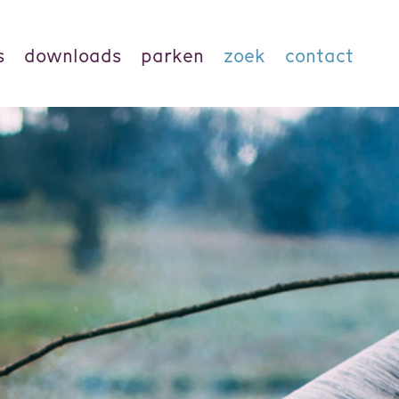
s
downloads
parken
zoek
contact