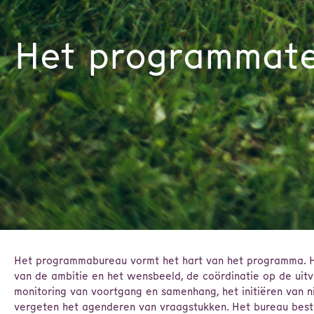
Het programmat
Het programmabureau vormt het hart van het programma. H
van de ambitie en het wensbeeld, de coördinatie op de uitv
monitoring van voortgang en samenhang, het initiëren van n
vergeten het agenderen van vraagstukken. Het bureau bes