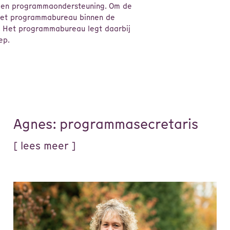
r en programmaondersteuning. Om de
 het programmabureau binnen de
. Het programmabureau legt daarbij
ep.
Agnes: programmasecretaris