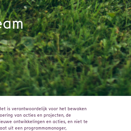
eam
et is verantwoordelijk voor het bewaken
oering van acties en projecten, de
ieuwe ontwikkelingen en acties, en niet te
taat uit een programmamanager,