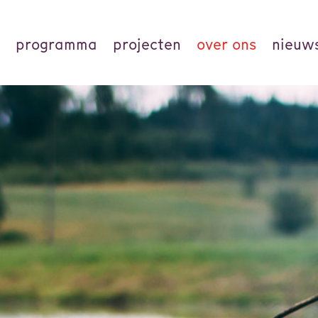
programma
projecten
over ons
nieuw