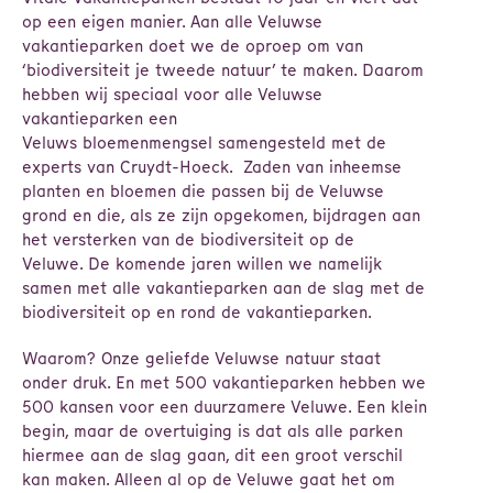
op een eigen manier. Aan alle Veluwse
vakantieparken doet we de oproep om van
‘biodiversiteit je tweede natuur’ te maken. Daarom
hebben wij speciaal voor alle Veluwse
vakantieparken een
Veluws bloemenmengsel samengesteld met de
experts van Cruydt-Hoeck. Zaden van inheemse
planten en bloemen die passen bij de Veluwse
grond en die, als ze zijn opgekomen, bijdragen aan
het versterken van de biodiversiteit op de
Veluwe. De komende jaren willen we namelijk
samen met alle vakantieparken aan de slag met de
biodiversiteit op en rond de vakantieparken.
Waarom? Onze geliefde Veluwse natuur staat
onder druk. En met 500 vakantieparken hebben we
500 kansen voor een duurzamere Veluwe. Een klein
begin, maar de overtuiging is dat als alle parken
hiermee aan de slag gaan, dit een groot verschil
kan maken. Alleen al op de Veluwe gaat het om