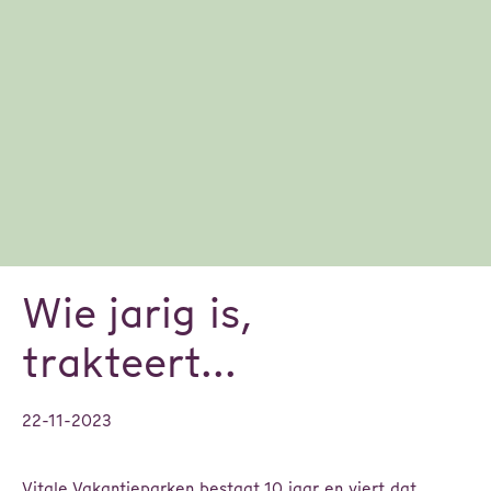
Wie jarig is,
trakteert...
22-11-2023
Vitale Vakantieparken bestaat 10 jaar en viert dat