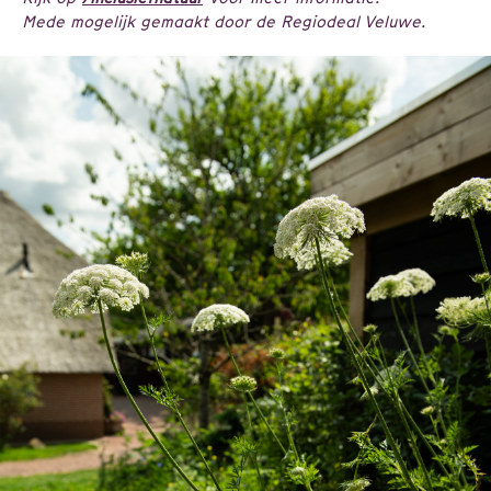
Mede mogelijk gemaakt door de Regiodeal Veluwe.