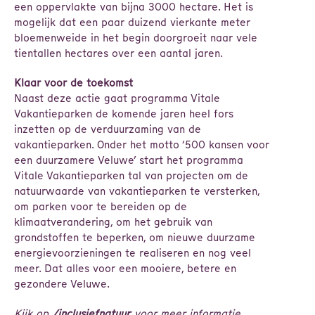
een oppervlakte van bijna 3000 hectare. Het is
mogelijk dat een paar duizend vierkante meter
bloemenweide in het begin doorgroeit naar vele
tientallen hectares over een aantal jaren.
Klaar voor de toekomst
Naast deze actie gaat programma Vitale
Vakantieparken de komende jaren heel fors
inzetten op de verduurzaming van de
vakantieparken. Onder het motto ‘500 kansen voor
een duurzamere Veluwe’ start het programma
Vitale Vakantieparken tal van projecten om de
natuurwaarde van vakantieparken te versterken,
om parken voor te bereiden op de
klimaatverandering, om het gebruik van
grondstoffen te beperken, om nieuwe duurzame
energievoorzieningen te realiseren en nog veel
meer. Dat alles voor een mooiere, betere en
gezondere Veluwe.
Kijk op
/inclusiefnatuur
voor meer informatie.