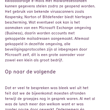
kwaadaardige e-mails met malwarebestanden
kunnen gegevens stelen zodra ze geopend worden.
Het gebruik van bekende virusscanners zoals
Kaspersky, Norton of Bitdefender biedt hiertegen
bescherming. Wat eventueel ook kan is het
aanmaken van een Microsoft Exchange omgeving
(Business), daarin worden accounts met
gekoppelde mailadressen aangemaakt. Allemaal
gekoppeld in dezelfde omgeving, alle
beveiligingsprotocollen zijn al inbegrepen door
Microsoft zelf, dit is een grote aanrader voor
zowel een klein als groot bedrijf.
Op naar de volgende
Dat er veel te bespreken was bleek wel uit het
feit dat we de bijeenkomst moesten afronden
terwijl de groepjes nog in gesprek waren. Al met al
was de lunch meer dan welkom want er was
zonder pauze door gewerkt. Ondernemers én