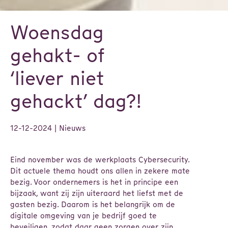
Woensdag
gehakt- of
‘liever niet
gehackt’ dag?!
12-12-2024
| Nieuws
Eind november was de werkplaats Cybersecurity.
Dit actuele thema houdt ons allen in zekere mate
bezig. Voor ondernemers is het in principe een
bijzaak, want zij zijn uiteraard het liefst met de
gasten bezig. Daarom is het belangrijk om de
digitale omgeving van je bedrijf goed te
beveiligen, zodat daar geen zorgen over zijn.