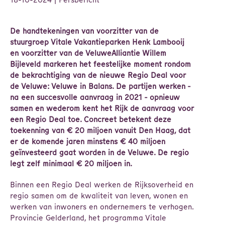
18-10-2024
| Persbericht
De handtekeningen van voorzitter van de
stuurgroep Vitale Vakantieparken Henk Lambooij
en voorzitter van de VeluweAlliantie Willem
Bijleveld markeren het feestelijke moment rondom
de bekrachtiging van de nieuwe Regio Deal voor
de Veluwe: Veluwe in Balans. De partijen werken -
na een succesvolle aanvraag in 2021 - opnieuw
samen en wederom kent het Rijk de aanvraag voor
een Regio Deal toe. Concreet betekent deze
toekenning van € 20 miljoen vanuit Den Haag, dat
er de komende jaren minstens € 40 miljoen
geïnvesteerd gaat worden in de Veluwe. De regio
legt zelf minimaal € 20 miljoen in.
Binnen een Regio Deal werken de Rijksoverheid en
regio samen om de kwaliteit van leven, wonen en
werken van inwoners en ondernemers te verhogen.
Provincie Gelderland, het programma Vitale