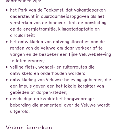
voorbeelden zijn:
het Park van de Toekomst, dat vakantieparken
ondersteunt in duurzaamheidsopgaven als het
versterken van de biodiversiteit, de aansluiting
op de energietransitie, klimaatadaptatie en
circulariteit;
het ontwikkelen van ontvangstlocaties aan de
randen van de Veluwe om daar verkeer af te
vangen en de bezoeker een fijne Veluwebeleving
te laten ervaren;
veilige fiets-, wandel- en ruiterroutes die
ontwikkeld en onderhouden worden;
ontwikkeling van Veluwse belevingsgebieden, die
een impuls geven een het lokale karakter van
gebieden of dorpen/steden;
eenduidige en kwalitatief hoogwaardige
bebording die momenteel over de Veluwe wordt
uitgerold.
Vakantieparken