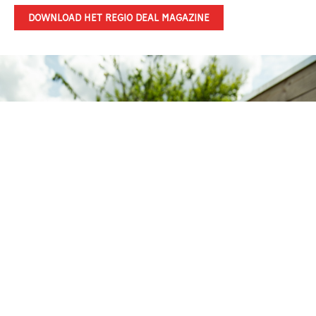
DOWNLOAD HET REGIO DEAL MAGAZINE