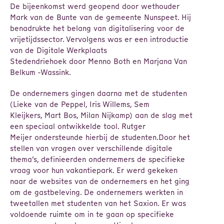
De bijeenkomst werd geopend door wethouder
Mark van de Bunte van de gemeente Nunspeet. Hij
benadrukte het belang van digitalisering voor de
vrijetijdssector. Vervolgens was er een introductie
van de Digitale Werkplaats
Stedendriehoek door Menno Both en Marjana Van
Belkum -Wassink.
De ondernemers gingen daarna met de studenten
(Lieke van de Peppel, Iris Willems, Sem
Kleijkers, Mart Bos, Milan Nijkamp) aan de slag met
een speciaal ontwikkelde tool. Rutger
Meijer ondersteunde hierbij de studenten.Door het
stellen van vragen over verschillende digitale
thema’s, definieerden ondernemers de specifieke
vraag voor hun vakantiepark. Er werd gekeken
naar de websites van de ondernemers en het ging
om de gastbeleving. De ondernemers werkten in
tweetallen met studenten van het Saxion. Er was
voldoende ruimte om in te gaan op specifieke