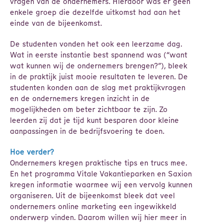
vragen van de ondernemers. Hierdoor was er geen
enkele groep die dezelfde uitkomst had aan het
einde van de bijeenkomst.
De studenten vonden het ook een leerzame dag.
Wat in eerste instantie best spannend was (“want
wat kunnen wij de ondernemers brengen?”), bleek
in de praktijk juist mooie resultaten te leveren. De
studenten konden aan de slag met praktijkvragen
en de ondernemers kregen inzicht in de
mogelijkheden om beter zichtbaar te zijn. Zo
leerden zij dat je tijd kunt besparen door kleine
aanpassingen in de bedrijfsvoering te doen.
Hoe verder?
Ondernemers kregen praktische tips en trucs mee.
En het programma Vitale Vakantieparken en Saxion
kregen informatie waarmee wij een vervolg kunnen
organiseren. Uit de bijeenkomst bleek dat veel
ondernemers online marketing een ingewikkeld
onderwerp vinden. Daarom willen wij hier meer in