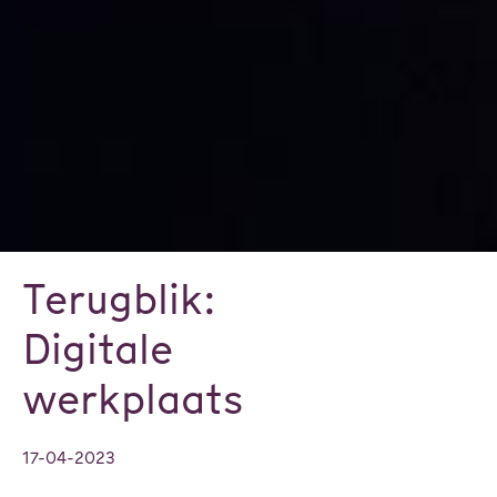
Terugblik:
Digitale
werkplaats
17-04-2023