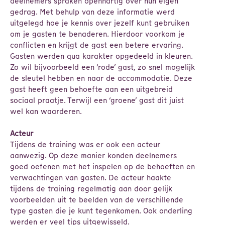
deelnemers spraken openhartig over hun eigen
gedrag. Met behulp van deze informatie werd
uitgelegd hoe je kennis over jezelf kunt gebruiken
om je gasten te benaderen. Hierdoor voorkom je
conflicten en krijgt de gast een betere ervaring.
Gasten werden qua karakter opgedeeld in kleuren.
Zo wil bijvoorbeeld een ‘rode’ gast, zo snel mogelijk
de sleutel hebben en naar de accommodatie. Deze
gast heeft geen behoefte aan een uitgebreid
sociaal praatje. Terwijl een ‘groene’ gast dit juist
wel kan waarderen.
Acteur
Tijdens de training was er ook een acteur
aanwezig. Op deze manier konden deelnemers
goed oefenen met het inspelen op de behoeften en
verwachtingen van gasten. De acteur haakte
tijdens de training regelmatig aan door gelijk
voorbeelden uit te beelden van de verschillende
type gasten die je kunt tegenkomen. Ook onderling
werden er veel tips uitgewisseld.