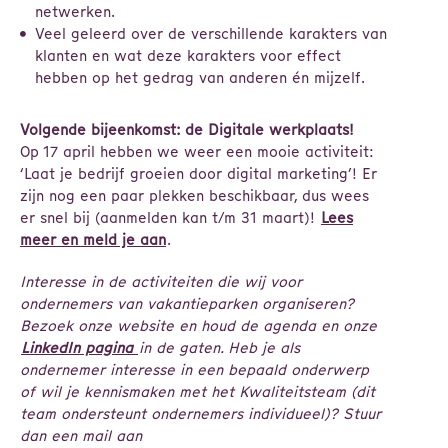
netwerken.
Veel geleerd over de verschillende karakters van
klanten en wat deze karakters voor effect
hebben op het gedrag van anderen én mijzelf.
Volgende bijeenkomst: de Digitale werkplaats!
Op 17 april hebben we weer een mooie activiteit:
‘Laat je bedrijf groeien door digital marketing’! Er
zijn nog een paar plekken beschikbaar, dus wees
er snel bij (aanmelden kan t/m 31 maart)!
Lees
meer en meld je aan
.
Interesse in de activiteiten die wij voor
ondernemers van vakantieparken organiseren?
Bezoek onze website en houd de agenda en onze
LinkedIn pagina
in de gaten. Heb je als
ondernemer interesse in een bepaald onderwerp
of wil je kennismaken met het Kwaliteitsteam (dit
team ondersteunt ondernemers individueel)? Stuur
dan een mail aan