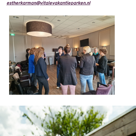
estherkarman@vitalevakantieparken.nl