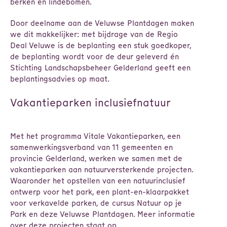
berken en lindebomen.
Door deelname aan de Veluwse Plantdagen maken
we dit makkelijker: met bijdrage van de Regio
Deal Veluwe is de beplanting een stuk goedkoper,
de beplanting wordt voor de deur geleverd én
Stichting Landschapsbeheer Gelderland geeft een
beplantingsadvies op maat.
Vakantieparken inclusiefnatuur
Met het programma Vitale Vakantieparken, een
samenwerkingsverband van 11 gemeenten en
provincie Gelderland, werken we samen met de
vakantieparken aan natuurversterkende projecten.
Waaronder het opstellen van een natuurinclusief
ontwerp voor het park, een plant-en-klaarpakket
voor verkavelde parken, de cursus Natuur op je
Park en deze Veluwse Plantdagen. Meer informatie
over deze projecten staat op