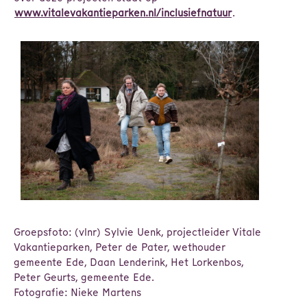
www.vitalevakantieparken.nl/inclusiefnatuur
.
Groepsfoto: (vlnr) Sylvie Uenk, projectleider Vitale
Vakantieparken, Peter de Pater, wethouder
gemeente Ede, Daan Lenderink, Het Lorkenbos,
Peter Geurts, gemeente Ede.
Fotografie: Nieke Martens