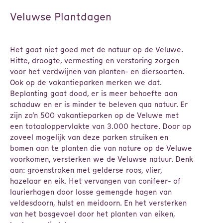
Veluwse Plantdagen
Het gaat niet goed met de natuur op de Veluwe.
Hitte, droogte, vermesting en verstoring zorgen
voor het verdwijnen van planten- en diersoorten.
Ook op de vakantieparken merken we dat.
Beplanting gaat dood, er is meer behoefte aan
schaduw en er is minder te beleven qua natuur. Er
zijn zo’n 500 vakantieparken op de Veluwe met
een totaaloppervlakte van 3.000 hectare. Door op
zoveel mogelijk van deze parken struiken en
bomen aan te planten die van nature op de Veluwe
voorkomen, versterken we de Veluwse natuur. Denk
aan: groenstroken met gelderse roos, vlier,
hazelaar en eik. Het vervangen van conifeer- of
laurierhagen door losse gemengde hagen van
veldesdoorn, hulst en meidoorn. En het versterken
van het bosgevoel door het planten van eiken,