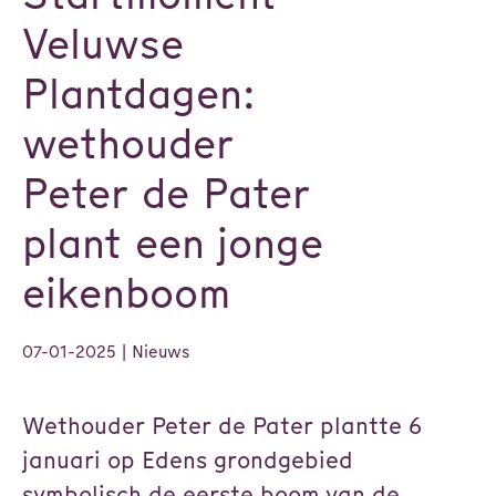
Veluwse
Plantdagen:
wethouder
Peter de Pater
plant een jonge
eikenboom
07-01-2025
| Nieuws
Wethouder Peter de Pater plantte 6
januari op Edens grondgebied
symbolisch de eerste boom van de