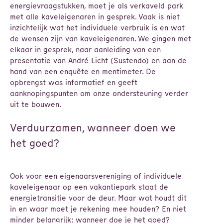
energievraagstukken, moet je als verkaveld park
met alle kaveleigenaren in gesprek. Vaak is niet
inzichtelijk wat het individuele verbruik is en wat
de wensen zijn van kaveleigenaren. We gingen met
elkaar in gesprek, naar aanleiding van een
presentatie van André Licht (Sustendo) en aan de
hand van een enquête en mentimeter. De
opbrengst was informatief en geeft
aanknopingspunten om onze ondersteuning verder
uit te bouwen.
Verduurzamen, wanneer doen we
het goed?
Ook voor een eigenaarsvereniging of individuele
kaveleigenaar op een vakantiepark staat de
energietransitie voor de deur. Maar wat houdt dit
in en waar moet je rekening mee houden? En niet
minder belangrijk: wanneer doe je het goed?