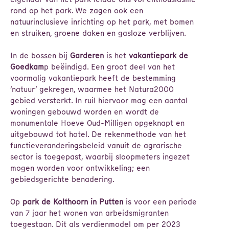
rond op het park. We zagen ook een
natuurinclusieve inrichting op het park, met bomen
en struiken, groene daken en gasloze verblijven.
In de bossen bij
Garderen
is het
vakantiepark de
Goedkam
p beëindigd. Een groot deel van het
voormalig vakantiepark heeft de bestemming
‘natuur’ gekregen, waarmee het Natura2000
gebied versterkt. In ruil hiervoor mag een aantal
woningen gebouwd worden en wordt de
monumentale Hoeve Oud-Milligen opgeknapt en
uitgebouwd tot hotel. De rekenmethode van het
functieveranderingsbeleid vanuit de agrarische
sector is toegepast, waarbij sloopmeters ingezet
mogen worden voor ontwikkeling; een
gebiedsgerichte benadering.
Op
park de Kolthoorn in Putten
is voor een periode
van 7 jaar het wonen van arbeidsmigranten
toegestaan. Dit als verdienmodel om per 2023