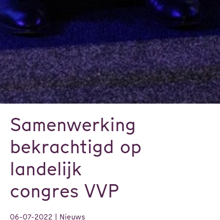
Samenwerking
bekrachtigd op
landelijk
congres VVP
06-07-2022
| Nieuws