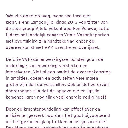
‘We zijn goed op weg, maar nog lang niet
klaar.’ Henk Lambooij, al sinds 2013 voorzitter van
de stuurgroep Vitale Vakantieparken Veluwe, zette
tijdens het landelijk congres Vitale Vakantieparken
met overtuiging zijn handtekening onder de
overeenkomst met VVP Drenthe en Overijssel.
De drie VVP-samenwerkingsverbanden gaan de
onderlinge samenwerking versterken en
intensiveren. Niet alleen omdat de overeenkomsten
in ambities, doelen en activiteiten vele malen
groter zijn dan de verschillen. Ook omdat ze ervan
doordrongen zijn dat de opgave die er ligt de
komende jaren nog flink veel energie nodig heeft.
Door de krachtenbundeling kan effectiever en
efficiënter gewerkt worden. Het gaat bijvoorbeeld
om het gezamenlijk optrekken in het gesprek met
Den Haag om de vraagstukken daar te agenderen