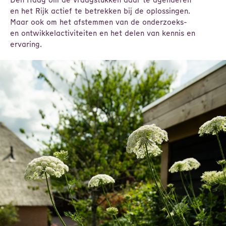
en het Rijk actief te betrekken bij de oplossingen.
Maar ook om het afstemmen van de onderzoeks-
en ontwikkelactiviteiten en het delen van kennis en
ervaring.