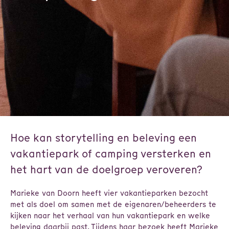
Hoe kan storytelling en beleving een
vakantiepark of camping versterken en
het hart van de doelgroep veroveren?
Marieke van Doorn heeft vier vakantieparken bezocht
met als doel om samen met de eigenaren/beheerders te
kijken naar het verhaal van hun vakantiepark en welke
beleving daarbij past. Tijdens haar bezoek heeft Marieke