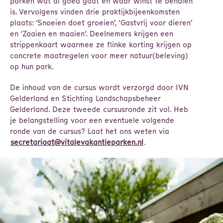
parken wat al goed gaat en waar winst te behalen
is. Vervolgens vinden drie praktijkbijeenkomsten
plaats: ‘Snoeien doet groeien’, ‘Gastvrij voor dieren’
en ‘Zaaien en maaien’. Deelnemers krijgen een
strippenkaart waarmee ze flinke korting krijgen op
concrete maatregelen voor meer natuur(beleving)
op hun park.
De inhoud van de cursus wordt verzorgd door IVN
Gelderland en Stichting Landschapsbeheer
Gelderland. Deze tweede cursusronde zit vol. Heb
je belangstelling voor een eventuele volgende
ronde van de cursus? Laat het ons weten via
secretariaat@vitalevakantieparken.nl
.