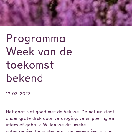
Programma
Week van de
toekomst
bekend
17-03-2022
Het gaat niet goed met de Veluwe. De natuur staat
onder grote druk door verdroging, versnippering en
intensief gebruik. Willen we dit unieke
natuurgebied behouden voor de generaties na ons,