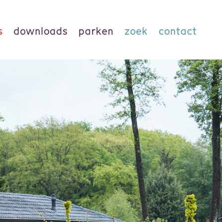
s
downloads
parken
zoek
contact