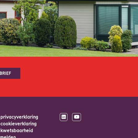
BRIEF
privacyverklaring
cookieverklaring
kwetsbaarheid
melden