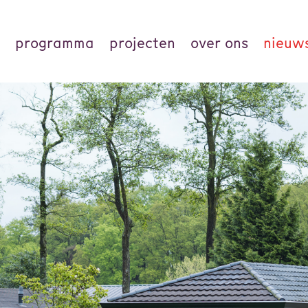
programma
projecten
over ons
nieuw